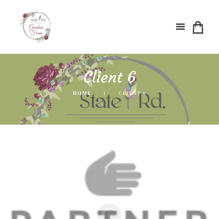
Client 6
HOME
CLIENT 6