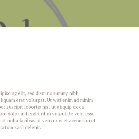
ipiscing elit, sed diam nonummy nibh
liquam erat volutpat. Ut wisi enim ad minim
r suscipit lobortis nisl ut aliquip ex ea
e dolor in hendrerit in vulputate velit esse
at nulla facilisis at vero eros et accumsan et
tatum zzril delenit.