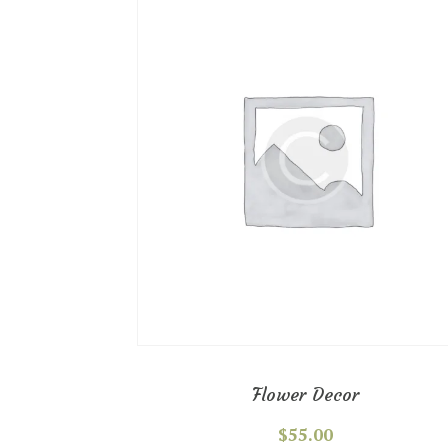
Flower Decor
$
55.00