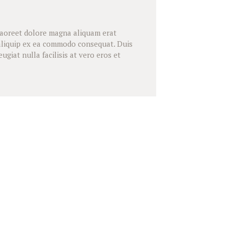
laoreet dolore magna aliquam erat
t aliquip ex ea commodo consequat. Duis
giat nulla facilisis at vero eros et