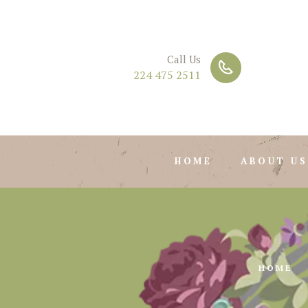
Call Us
224 475 2511
HOME
ABOUT US
HOME