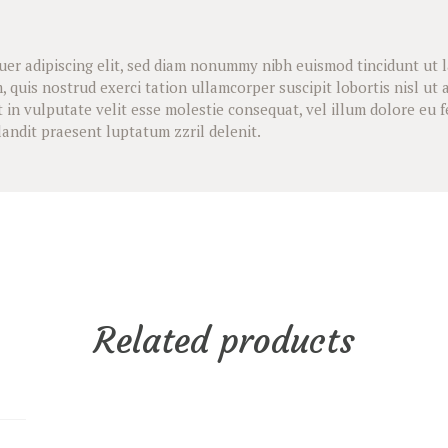
uer adipiscing elit, sed diam nonummy nibh euismod tincidunt ut 
, quis nostrud exerci tation ullamcorper suscipit lobortis nisl u
 in vulputate velit esse molestie consequat, vel illum dolore eu feu
landit praesent luptatum zzril delenit.
Related products