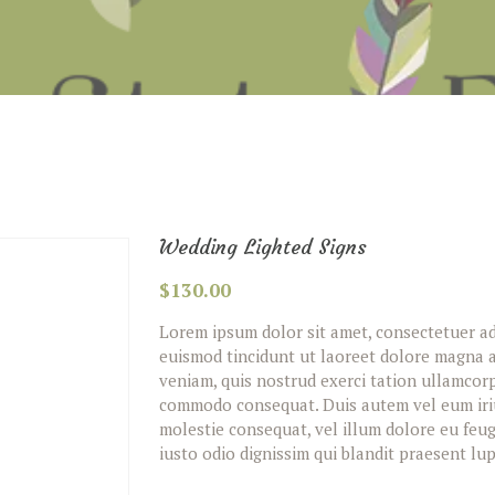
Wedding Lighted Signs
$
130.00
Lorem ipsum dolor sit amet, consectetuer ad
euismod tincidunt ut laoreet dolore magna a
veniam, quis nostrud exerci tation ullamcorpe
commodo consequat. Duis autem vel eum iriur
molestie consequat, vel illum dolore eu feugi
iusto odio dignissim qui blandit praesent lup