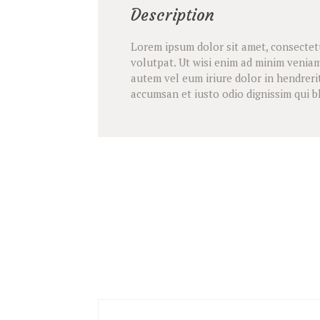
Description
Lorem ipsum dolor sit amet, consectet
volutpat. Ut wisi enim ad minim veniam
autem vel eum iriure dolor in hendrerit
accumsan et iusto odio dignissim qui b